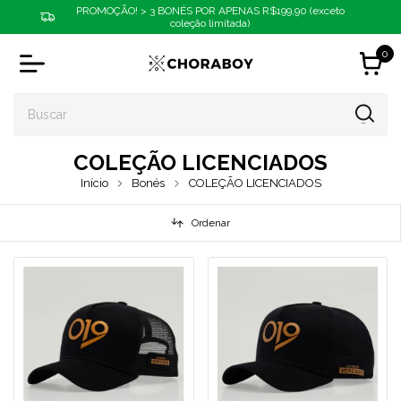
PROMOÇÃO! > 3 BONÉS POR APENAS R$199,90 (exceto
coleção limitada)
0
COLEÇÃO LICENCIADOS
Início
Bonés
COLEÇÃO LICENCIADOS
Ordenar