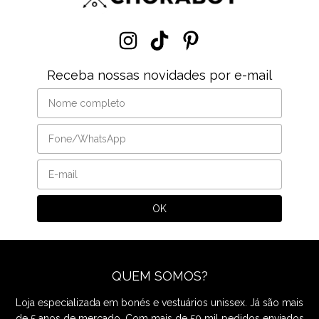
Receba nossas novidades por e-mail
QUEM SOMOS?
Loja especializada em bonés e vestuários unissex. Já são mais
de 5 anos de mercado. Com mais de 50 mil pedidos enviados