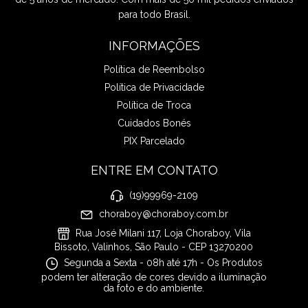
para todo Brasil.
INFORMAÇÕES
Política de Reembolso
Política de Privacidade
Política de Troca
Cuidados Bonés
PIX Parcelado
ENTRE EM CONTATO
(19)99969-2109
choraboy@choraboy.com.br
Rua José Milani 117, Loja Choraboy, Vila
Bissoto, Valinhos, São Paulo - CEP 13270200
Segunda a Sexta - 08h até 17h - Os Produtos
podem ter alteração de cores devido a iluminação
da foto e do ambiente.