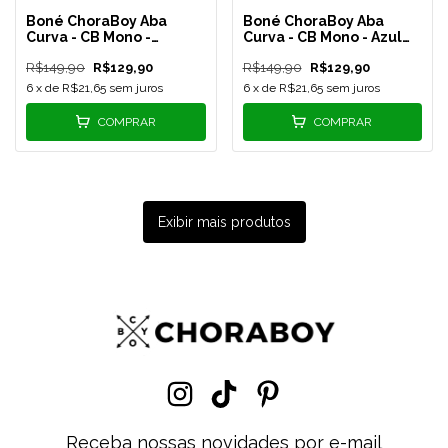
Boné ChoraBoy Aba
Boné ChoraBoy Aba
Curva - CB Mono -
Curva - CB Mono - Azul
Salmão - REF 394
Bebê - REF 332
R$149,90
R$129,90
R$149,90
R$129,90
6
x de
R$21,65
sem juros
6
x de
R$21,65
sem juros
COMPRAR
COMPRAR
Exibir mais produtos
Receba nossas novidades por e-mail