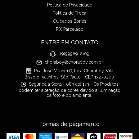
Política de Privacidade
Política de Troca
Cuidados Bonés
PIX Parcelado
ENTRE EM CONTATO
(19)99969-2109
choraboy@choraboy.com.br
Rua José Milani 117, Loja Choraboy, Vila
Bissoto, Valinhos, São Paulo - CEP 13270200
Segunda a Sexta - 08h até 17h - Os Produtos
podem ter alteração de cores devido a iluminação
da foto e do ambiente.
Formas de pagamento