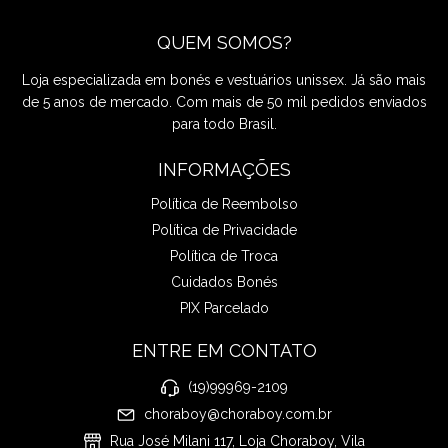
QUEM SOMOS?
Loja especializada em bonés e vestuários unissex. Já são mais
de 5 anos de mercado. Com mais de 50 mil pedidos enviados
para todo Brasil.
INFORMAÇÕES
Política de Reembolso
Política de Privacidade
Política de Troca
Cuidados Bonés
PIX Parcelado
ENTRE EM CONTATO
(19)99969-2109
choraboy@choraboy.com.br
Rua José Milani 117, Loja Choraboy, Vila