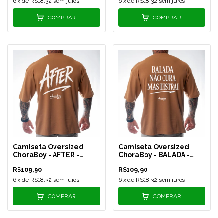
6
x de
R$18,32
sem juros
6
x de
R$18,32
sem juros
COMPRAR
COMPRAR
Camiseta Oversized
Camiseta Oversized
ChoraBoy - AFTER -
ChoraBoy - BALADA -
Caramelo - REF 582
Caramelo - REF 583
R$109,90
R$109,90
6
x de
R$18,32
sem juros
6
x de
R$18,32
sem juros
COMPRAR
COMPRAR