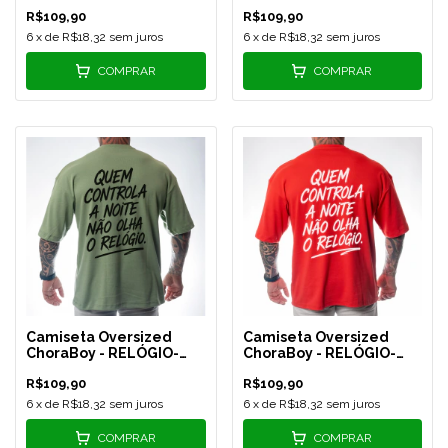
Preta - REF 587
Preta - REF 588
R$109,90
R$109,90
6
x de
R$18,32
sem juros
6
x de
R$18,32
sem juros
COMPRAR
COMPRAR
Camiseta Oversized
Camiseta Oversized
ChoraBoy - RELÓGIO-
ChoraBoy - RELÓGIO-
Verde - REF 589
Vermelha - REF 590
R$109,90
R$109,90
6
x de
R$18,32
sem juros
6
x de
R$18,32
sem juros
COMPRAR
COMPRAR