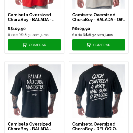
Camiseta Oversized
Camiseta Oversized
ChoraBoy - BALADA -
ChoraBoy - BALADA - Off
Vermelha - REF 585
White - REF 586
R$109,90
R$109,90
6
x de
R$18,32
sem juros
6
x de
R$18,32
sem juros
COMPRAR
COMPRAR
Camiseta Oversized
Camiseta Oversized
ChoraBoy - BALADA -
ChoraBoy - RELÓGIO-