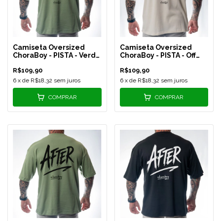
Camiseta Oversized
Camiseta Oversized
ChoraBoy - PISTA - Verde
ChoraBoy - PISTA - Off
- REF 595
White - REF 596
R$109,90
R$109,90
6
x de
R$18,32
sem juros
6
x de
R$18,32
sem juros
COMPRAR
COMPRAR