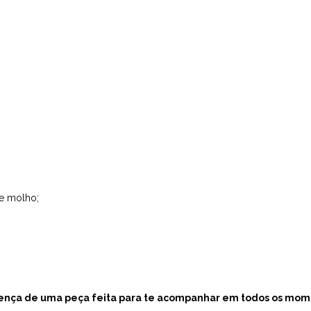
de molho;
erença de uma peça feita para te acompanhar em todos os mom