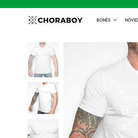
BONÉS
NOVI