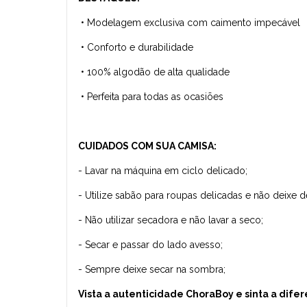
•
Modelagem exclusiva com caimento impecável
•
Conforto e durabilidade
•
100% algodão de alta qualidade
•
Perfeita para todas as ocasiões
CUIDADOS COM SUA CAMISA:
- Lavar na máquina em ciclo delicado;
- Utilize sabão para roupas delicadas e não deixe 
- Não utilizar secadora e não lavar a seco;
- Secar e passar do lado avesso;
- Sempre deixe secar na sombra;
Vista a autenticidade ChoraBoy e sinta a dif