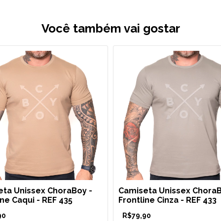
Você também vai gostar
ta Unissex ChoraBoy -
Camiseta Unissex ChoraB
ine Caqui - REF 435
Frontline Cinza - REF 433
90
R$79,90