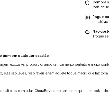
Compra 
Mais de 1
Pague pa
em até 4x
Não gosto
Troque se
ste bem em qualquer ocasião
em exclusiva, proporcionando um caimento perfeito e muito confort
 elas são leves, respiráveis e têm aquele toque macio que faz toda a 
do estilo, as camisetas ChoraBoy combinam com qualquer look – do