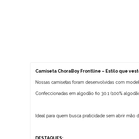
Camiseta ChoraBoy Frontline – Estilo que ve
Nossas camisetas foram desenvolvidas com modelag
Confeccionadas em algodão fio 30.1 (100% algodão),
Ideal para quem busca praticidade sem abrir mão 
DESTAQUES: