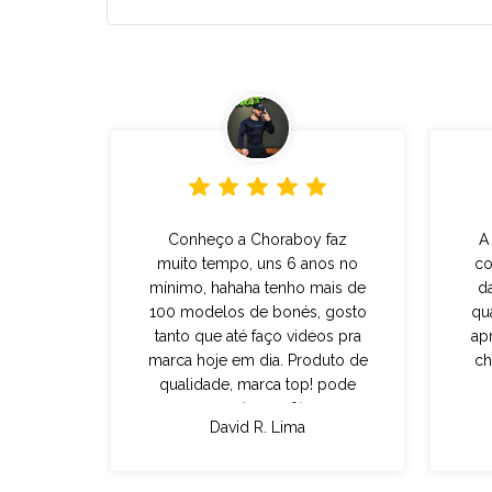
Conheço a Choraboy faz
A
muito tempo, uns 6 anos no
co
mínimo, hahaha tenho mais de
d
100 modelos de bonés, gosto
qu
tanto que até faço videos pra
ap
marca hoje em dia. Produto de
ch
qualidade, marca top! pode
confiar 100%
David R. Lima