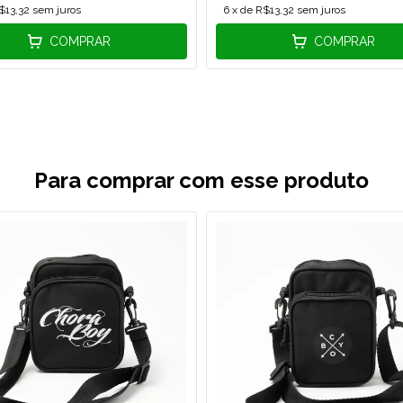
$13,32
sem juros
6
x de
R$13,32
sem juros
COMPRAR
COMPRAR
Para comprar com esse produto