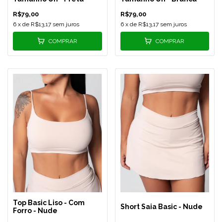
R$79,00
R$79,00
6
x de
R$13,17
sem juros
6
x de
R$13,17
sem juros
COMPRAR
COMPRAR
Top Basic Liso - Com
Short Saia Basic - Nude
Forro - Nude