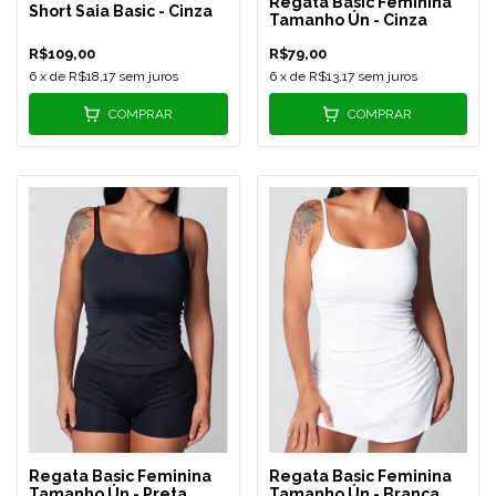
Regata Basic Feminina
Short Saia Basic - Cinza
Tamanho Ún - Cinza
R$109,00
R$79,00
6
x de
R$18,17
sem juros
6
x de
R$13,17
sem juros
COMPRAR
COMPRAR
Regata Basic Feminina
Regata Basic Feminina
Tamanho Ún - Preta
Tamanho Ún - Branca