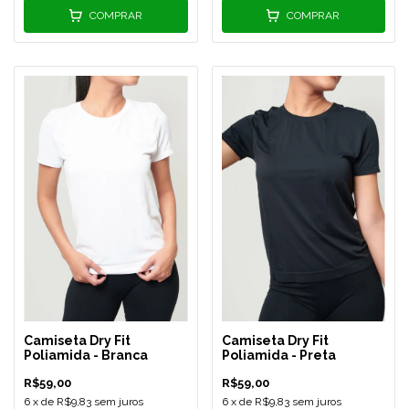
COMPRAR
COMPRAR
Camiseta Dry Fit
Camiseta Dry Fit
Poliamida - Branca
Poliamida - Preta
R$59,00
R$59,00
6
x de
R$9,83
sem juros
6
x de
R$9,83
sem juros