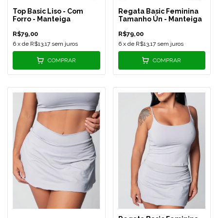
Top Basic Liso - Com
Regata Basic Feminina
Forro - Manteiga
Tamanho Ún - Manteiga
R$79,00
R$79,00
6
x de
R$13,17
sem juros
6
x de
R$13,17
sem juros
COMPRAR
COMPRAR