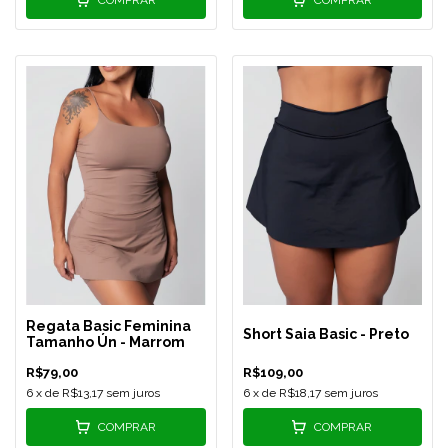
Regata Basic Feminina
Short Saia Basic - Preto
Tamanho Ún - Marrom
R$79,00
R$109,00
6
x de
R$13,17
sem juros
6
x de
R$18,17
sem juros
COMPRAR
COMPRAR