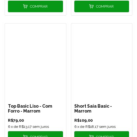
COMPRAR
COMPRAR
Top Basic Liso - Com
Short Saia Basic -
Forro - Marrom
Marrom
R$79,00
R$109,00
6
x de
R$13,17
sem juros
6
x de
R$18,17
sem juros
COMPRAR
COMPRAR