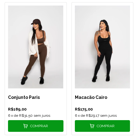
Conjunto Paris
Macacão Cairo
R$189,00
R$175,00
6
x de
R$31,50
sem juros
6
x de
R$29,17
sem juros
COMPRAR
COMPRAR