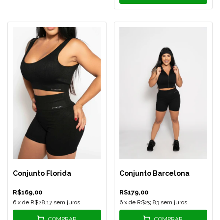
Conjunto Florida
Conjunto Barcelona
R$169,00
R$179,00
6
x de
R$28,17
sem juros
6
x de
R$29,83
sem juros
COMPRAR
COMPRAR