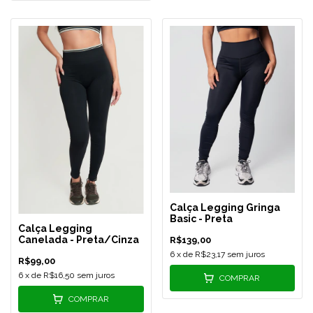
Calça Legging Gringa
Basic - Preta
Calça Legging
Canelada - Preta/Cinza
R$139,00
6
x de
R$23,17
sem juros
R$99,00
6
x de
R$16,50
sem juros
COMPRAR
COMPRAR