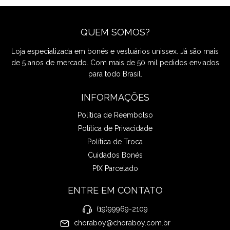
QUEM SOMOS?
Loja especializada em bonés e vestuários unissex. Já são mais
de 5 anos de mercado. Com mais de 50 mil pedidos enviados
para todo Brasil.
INFORMAÇÕES
Política de Reembolso
Política de Privacidade
Política de Troca
Cuidados Bonés
PIX Parcelado
ENTRE EM CONTATO
(19)99969-2109
choraboy@choraboy.com.br