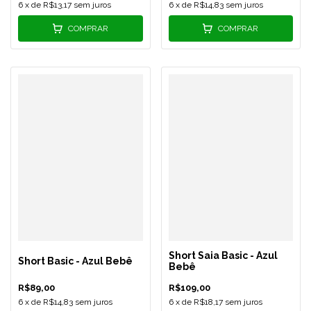
6
x de
R$13,17
sem juros
6
x de
R$14,83
sem juros
COMPRAR
COMPRAR
Short Saia Basic - Azul
Short Basic - Azul Bebê
Bebê
R$89,00
R$109,00
6
x de
R$14,83
sem juros
6
x de
R$18,17
sem juros