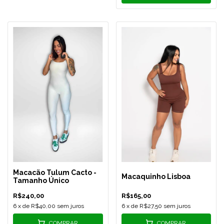
Macacão Tulum Cacto -
Macaquinho Lisboa
Tamanho Único
R$240,00
R$165,00
6
x de
R$40,00
sem juros
6
x de
R$27,50
sem juros
COMPRAR
COMPRAR