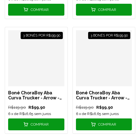
COMPRAR
COMPRAR
3 BONÉS POR R$199,90
3 BONÉS POR R$199,90
Boné ChoraBoy Aba
Boné ChoraBoy Aba
Curva Trucker - Arrow -
Curva Trucker - Arrow -
Salmão - REF 34
Verde/Preto - REF 33
R$119,90
R$99,90
R$119,90
R$99,90
6
x de
R$16,65
sem juros
6
x de
R$16,65
sem juros
COMPRAR
COMPRAR