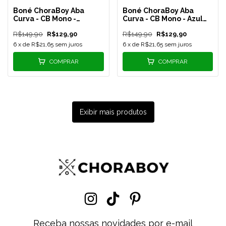
Boné ChoraBoy Aba
Boné ChoraBoy Aba
Curva - CB Mono -
Curva - CB Mono - Azul
Salmão - REF 394
Bebê - REF 332
R$149,90
R$129,90
R$149,90
R$129,90
6
x de
R$21,65
sem juros
6
x de
R$21,65
sem juros
COMPRAR
COMPRAR
Exibir mais produtos
Receba nossas novidades por e-mail