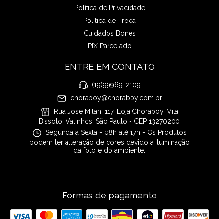
Política de Privacidade
Política de Troca
Cuidados Bonés
PIX Parcelado
ENTRE EM CONTATO
(19)99969-2109
choraboy@choraboy.com.br
Rua José Milani 117, Loja Choraboy, Vila
Bissoto, Valinhos, São Paulo - CEP 13270200
Segunda a Sexta - 08h até 17h - Os Produtos
podem ter alteração de cores devido a iluminação
da foto e do ambiente.
Formas de pagamento