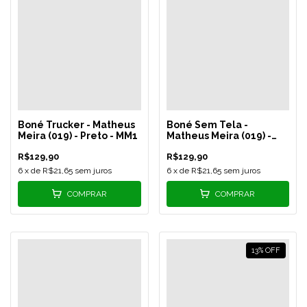
Boné Trucker - Matheus
Boné Sem Tela -
Meira (019) - Preto - MM1
Matheus Meira (019) -
Preto - MM2
R$129,90
R$129,90
6
x de
R$21,65
sem juros
6
x de
R$21,65
sem juros
COMPRAR
COMPRAR
13
%
OFF